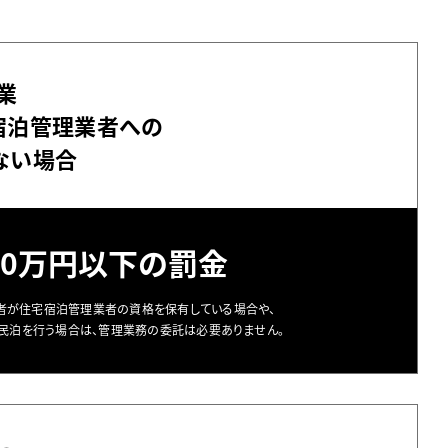
業
宿泊管理業者への
ない場合
50万円以下の罰金
者が住宅宿泊管理業者の資格を保有している場合や、
民泊を行う場合は、管理業務の委託は必要ありません。