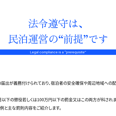
法令遵守は、
民泊運営の“前提”です
Legal compliance is a “prerequisite”
への届出が義務付けられており、宿泊者の安全確保や周辺地域への
月以下の懲役若しくは100万円以下の罰金又はこの両方が科されま
例と主な罰則内容をご紹介します。