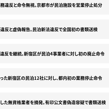
務違反と命令無視。京都市が民泊施設を営業停止処分
違反と虚偽報告。民泊新法違反で全国初の書類送検
違反を継続。新宿区が民泊4事業者に対し初の廃止命令
った新宿区の民泊12社に対し、都内初の業務停止命令
した無資格業者を摘発。有印公文書偽造容疑で書類送検