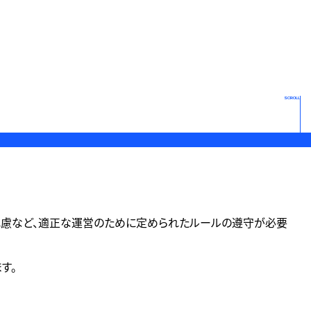
SCROLL
配慮など、適正な運営のために定められたルールの遵守が必要
す。