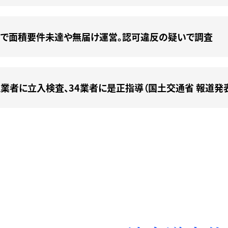
で面積要件未達や無届け運営。認可違反の疑いで調査
業者に立入検査、34業者に是正指導（国土交通省 報道発