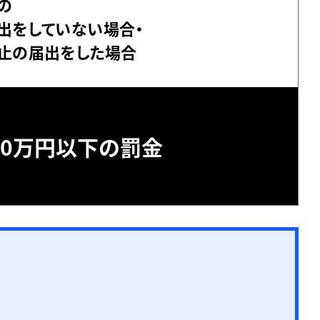
の
出をしていない場合・
止の届出をした場合
20万円以下の罰金