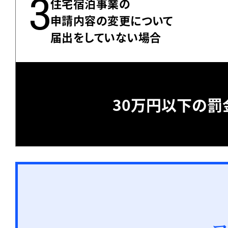
3
住宅宿泊事業の
申請内容の変更について
届出をしていない場合
30万円以下の罰