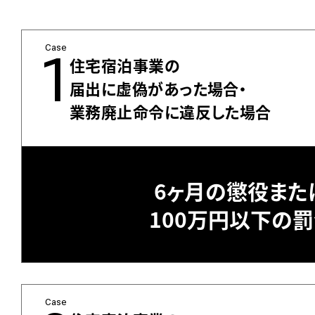
Case
1
住宅宿泊事業の
届出に虚偽があった場合・
業務廃止命令に違反した場合
6ヶ月の懲役また
100万円以下の
Case