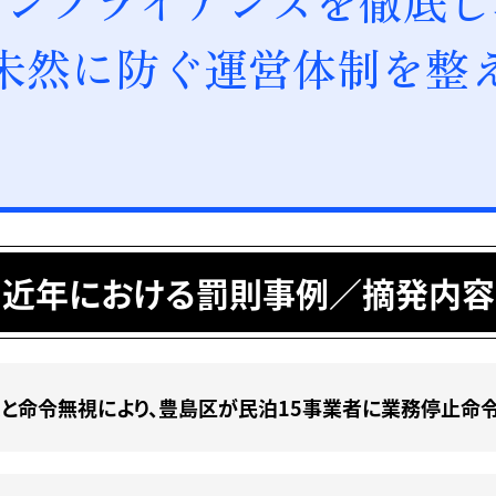
コンプライアンスを
徹底し
未然に防ぐ運営体制を
整
近年における罰則事例／
摘発内容
と命令無視により、豊島区が民泊15事業者に業務停止命