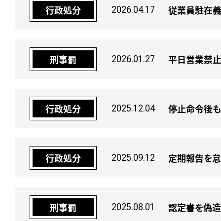
従業員駐在義
行政処分
2026.04.17
平日営業禁止
刑事罰
2026.01.27
停止命令後も
行政処分
2025.12.04
定期報告を怠
行政処分
2025.09.12
認定書を偽造
刑事罰
2025.08.01