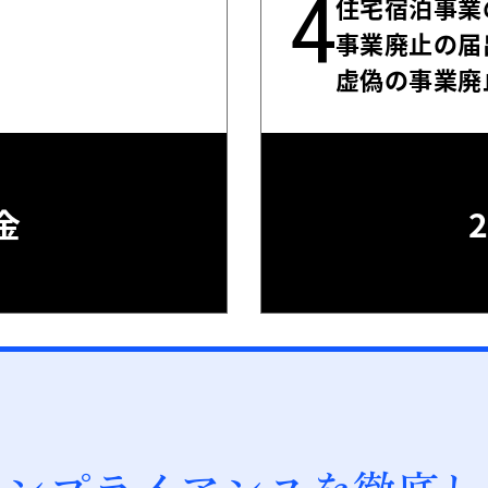
4
住宅宿泊事業
事業廃止の届
虚偽の事業廃
金