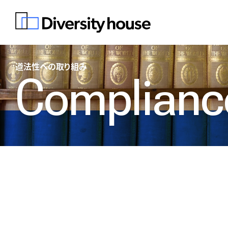
遵法性への取り組み
Complianc