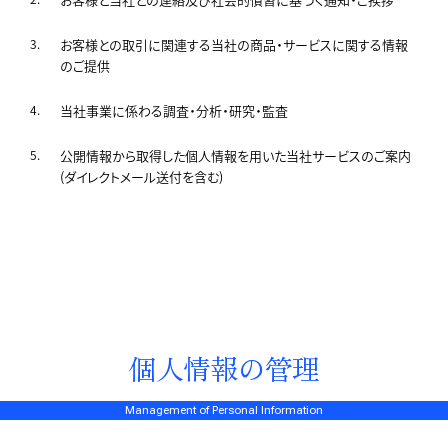
お客様との取引に関連する当社の商品・サービスに関する情報
のご提供
当社事業に係わる調査・分析・研究・監査
公開情報から取得した個人情報を用いた当社サービスのご案内
(ダイレクトメール送付を含む)
個人情報の管理
Management of Personal Information