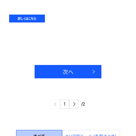
詳しくはこちら
次へ
/2
すべて
エリア別ルール（条例まとめ）