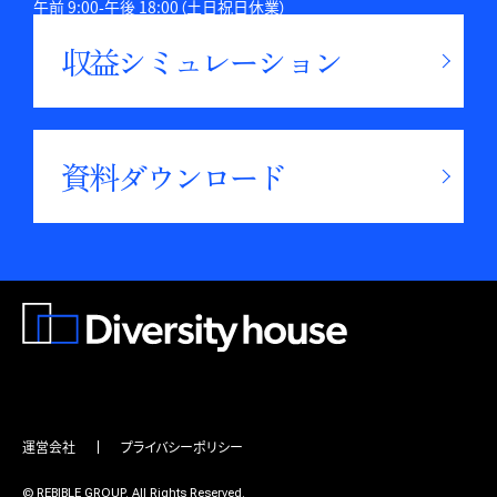
午前 9:00-午後 18:00（土日祝日休業）
収益シミュレーション
資料ダウンロード
運営会社
プライバシーポリシー
© REBIBLE GROUP. All Rights Reserved.