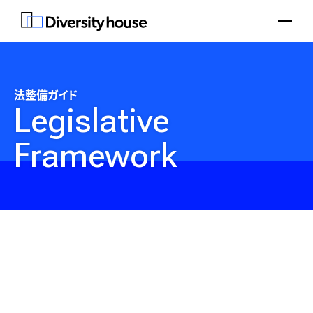
法整備ガイド
Legislative
Framework